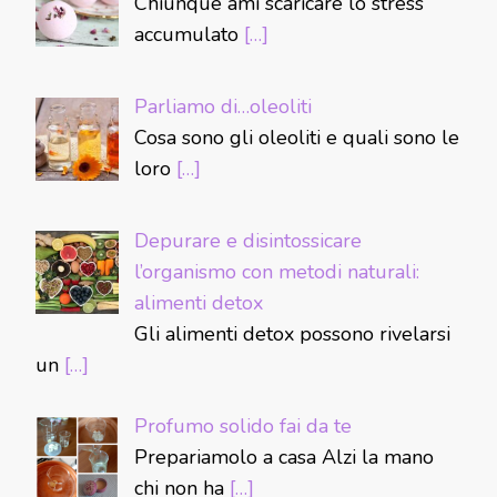
Chiunque ami scaricare lo stress
accumulato
[…]
Parliamo di…oleoliti
Cosa sono gli oleoliti e quali sono le
loro
[…]
Depurare e disintossicare
l’organismo con metodi naturali:
alimenti detox
Gli alimenti detox possono rivelarsi
un
[…]
Profumo solido fai da te
Prepariamolo a casa Alzi la mano
chi non ha
[…]