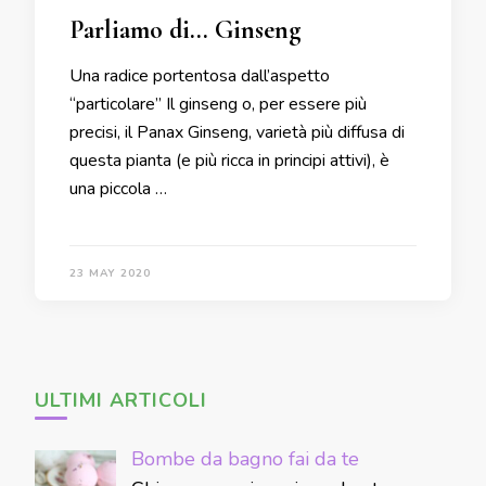
Parliamo di… Ginseng
Una radice portentosa dall’aspetto
“particolare” Il ginseng o, per essere più
precisi, il Panax Ginseng, varietà più diffusa di
questa pianta (e più ricca in principi attivi), è
una piccola …
23 MAY 2020
ULTIMI ARTICOLI
Bombe da bagno fai da te