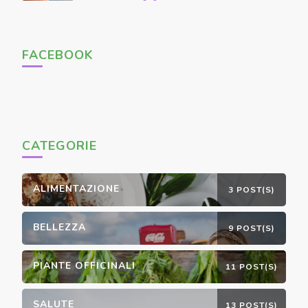
FACEBOOK
CATEGORIE
ALIMENTAZIONE
3 POST(S)
BELLEZZA
9 POST(S)
PIANTE OFFICINALI
11 POST(S)
SALUTE
13 POST(S)