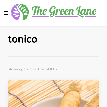
The Green Lane
Health, nutrition, beauty, medicinal plants
tonico
Showing: 1 - 1 of 1 RESULTS