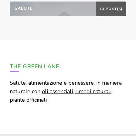
SALUTE
13 POST(S)
THE GREEN LANE
Salute, alimentazione e benessere, in maniera
naturale con
oli essenziali
,
rimedi naturali
,
piante officinali
.