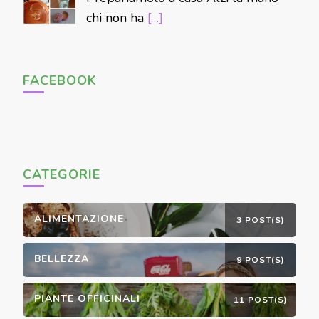
chi non ha
[…]
FACEBOOK
CATEGORIE
ALIMENTAZIONE
3 POST(S)
BELLEZZA
9 POST(S)
PIANTE OFFICINALI
11 POST(S)