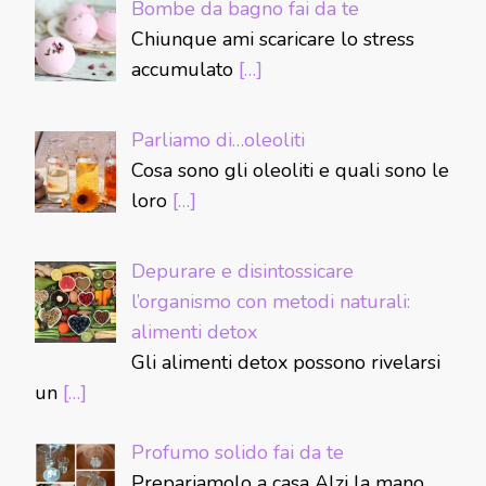
Bombe da bagno fai da te
Chiunque ami scaricare lo stress
accumulato
[…]
Parliamo di…oleoliti
Cosa sono gli oleoliti e quali sono le
loro
[…]
Depurare e disintossicare
l’organismo con metodi naturali:
alimenti detox
Gli alimenti detox possono rivelarsi
un
[…]
Profumo solido fai da te
Prepariamolo a casa Alzi la mano