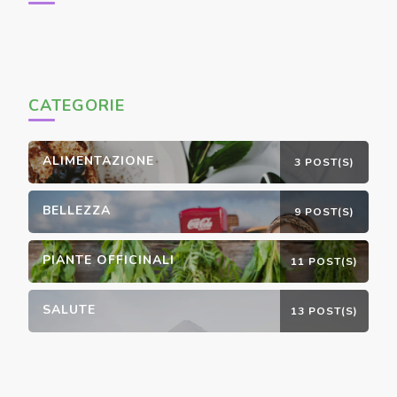
CATEGORIE
ALIMENTAZIONE
3 POST(S)
BELLEZZA
9 POST(S)
PIANTE OFFICINALI
11 POST(S)
SALUTE
13 POST(S)