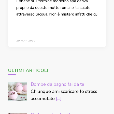
Ebbene sì, il termine moderno spa deriva
proprio da questo motto romano, la salute
attraverso l’acqua. Non è mistero infatti che gli
…
29 MAY 2020
ULTIMI ARTICOLI
Bombe da bagno fai da te
Chiunque ami scaricare lo stress
accumulato
[…]