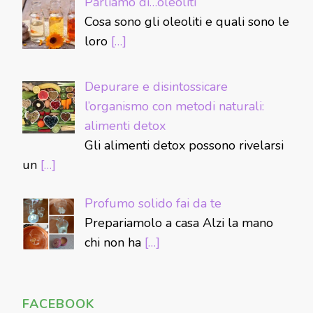
Parliamo di…oleoliti
Cosa sono gli oleoliti e quali sono le
loro
[…]
Depurare e disintossicare
l’organismo con metodi naturali:
alimenti detox
Gli alimenti detox possono rivelarsi
un
[…]
Profumo solido fai da te
Prepariamolo a casa Alzi la mano
chi non ha
[…]
FACEBOOK