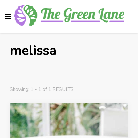
The Green Lane
Health, nutrition, beauty, medicinal plants
melissa
Showing: 1 - 1 of 1 RESULTS