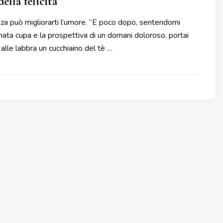
ella felicità
a può migliorarti l’umore. “E poco dopo, sentendomi
ornata cupa e la prospettiva di un domani doloroso, portai
lle labbra un cucchiaino del tè …