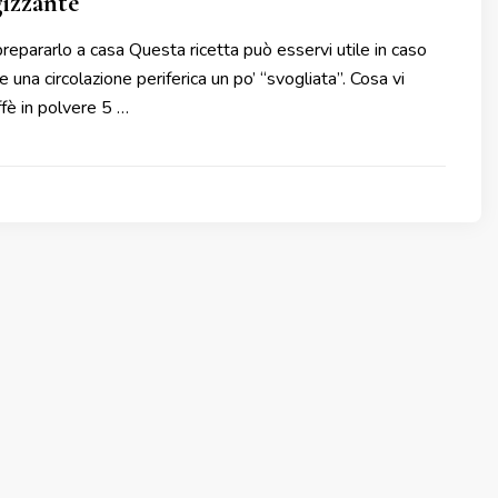
izzante
pararlo a casa Questa ricetta può esservi utile in caso
re una circolazione periferica un po’ “svogliata”. Cosa vi
ffè in polvere 5 …